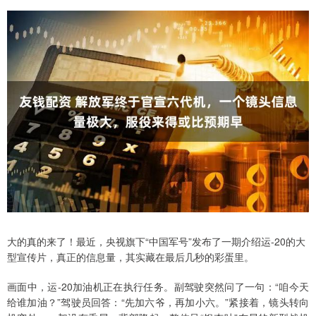
大的真的来了！最近，央视旗下“中国军号”发布了一期介绍运-20的大
型宣传片，真正的信息量，其实藏在最后几秒的彩蛋里。
画面中，运-20加油机正在执行任务。副驾驶突然问了一句：“咱今天
给谁加油？”驾驶员回答：“先加六爷，再加小六。”紧接着，镜头转向