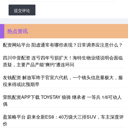
提交评论
热点资讯
配资网站平台 阳虚通常有哪些表现？日常调养应注意什么？
四川中壹配资 连亏四年亏损扩大！海特生物业绩说明会面临
质疑，主要产品产能“爽约”遭连环问
友钱配资 解放军终于官宣六代机，一个镜头信息量极大，服
役来得或比预期早
荣凯配资APP下载 TOYSTAY 狼骑 继承者 一等兵 1/6可动人
偶
盈策略平台 蔚来全新ES8：40万级大三排SUV，车主深度评
价