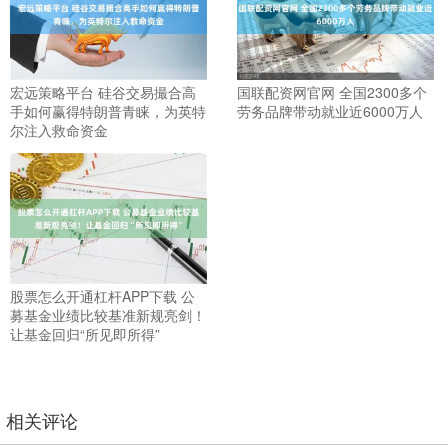
宏远策略平台 硅谷交易撮合高
国联配资网官网 全国2300多个
手如何赢得特朗普青睐，为英特
劳务品牌带动就业近6000万人
尔注入救命资金
股票怎么开通杠杆APP下载 公
募基金业绩比较基准新规亮剑！
让基金回归“所见即所得”
相关评论