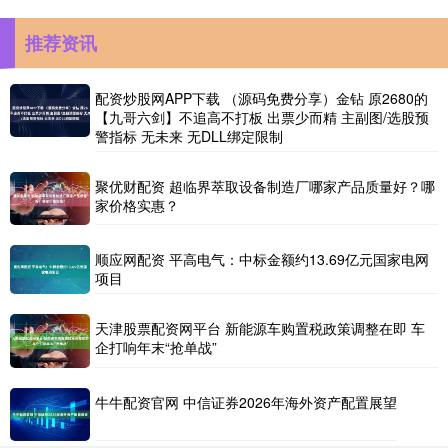
推荐资讯
配资炒股网APP下载 （源码免费分享）金钻 原2680的
【九哥六剑】不追高不打板 出票少而精 主副图/选股预
警指标 无未来 无DLL绑定限制
聚优财配资 超临界萃取设备制造厂哪家产品质量好？哪
家价格实惠？
顺应网配资 平高电气：中标金额约13.69亿元国家电网
项目
天津股票配资网平台 新能源车购置税政策调整在即 车
企打响年末“抢单战”
牛牛配资官网 中信证券2026年海外资产配置展望