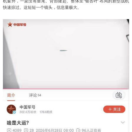
机窗外，一架没有垂尾、背部隆起、整体呈“银杏叶”布局的新型战机
快速掠过。这短短一个镜头，信息量极大。