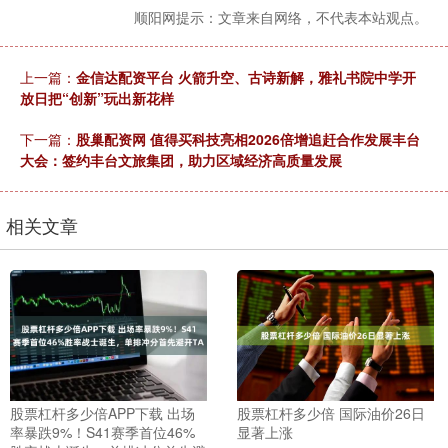
顺阳网提示：文章来自网络，不代表本站观点。
上一篇：
金信达配资平台 火箭升空、古诗新解，雅礼书院中学开
放日把“创新”玩出新花样
下一篇：
股巢配资网 值得买科技亮相2026倍增追赶合作发展丰台
大会：签约丰台文旅集团，助力区域经济高质量发展
相关文章
股票杠杆多少倍APP下载 出场
股票杠杆多少倍 国际油价26日
率暴跌9%！S41赛季首位46%
显著上涨