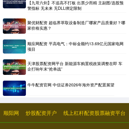
【九哥六剑】不追高不打板 出票少而精 主副图/选股预
警指标 无未来 无DLL绑定限制
聚优财配资 超临界萃取设备制造厂哪家产品质量好？哪
家价格实惠？
顺应网配资 平高电气：中标金额约13.69亿元国家电网
项目
天津股票配资网平台 新能源车购置税政策调整在即 车
企打响年末“抢单战”
牛牛配资官网 中信证券2026年海外资产配置展望
顺阳网
炒股配资开户
线上杠杆配资股票融资平台