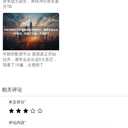
胜率战士诞生，单排冲分首先避
开TA
中财所配资平台 股票真正开始
拉升，通常会走出这5大形态，
我看了10遍，太透彻了
相关评论
本文评分
*
评论内容
*