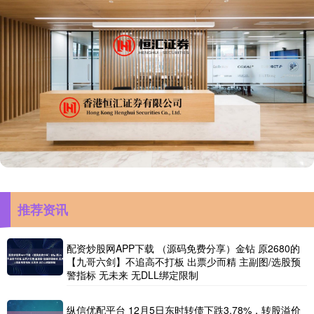
推荐资讯
配资炒股网APP下载 （源码免费分享）金钻 原2680的
【九哥六剑】不追高不打板 出票少而精 主副图/选股预
警指标 无未来 无DLL绑定限制
纵信优配平台 12月5日东时转债下跌3.78%，转股溢价