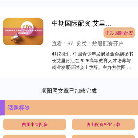
中期国际配资 艾里肯江：为更多大学生就业创业提供精准支持
中期国际配资
查看：
67
分类：
炒股配资开户
4月23日，中国青少年发展基金会副秘书
长艾里肯江在2026高等教育人才培养与
就业发展研讨会上致辞。主办方供图 中
国青年报客户端长沙4月23日电（中青报·
中青网记....
顺阳网文章已加载完成
话题标签
四川中壹配资
唐山配资APP下载