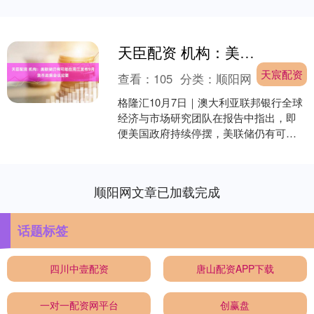
天臣配资 机构：美联储仍有可能在周三发布9月货币政策会议纪要
天宸配资
查看：
105
分类：
顺阳网
格隆汇10月7日｜澳大利亚联邦银行全球
经济与市场研究团队在报告中指出，即
便美国政府持续停摆，美联储仍有可能
在周三发布9月货币政策会议纪要。该团
队补充称，这份纪要....
顺阳网文章已加载完成
话题标签
四川中壹配资
唐山配资APP下载
一对一配资网平台
创赢盘