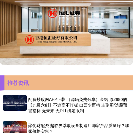
推荐资讯
配资炒股网APP下载 （源码免费分享）金钻 原2680的
【九哥六剑】不追高不打板 出票少而精 主副图/选股预
警指标 无未来 无DLL绑定限制
聚优财配资 超临界萃取设备制造厂哪家产品质量好？哪
家价格实惠？