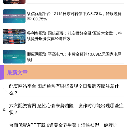
纵信优配平台 12月5日东时转债下跌3.78%，转股溢价
率160.75%
谷利多配资 国信证券：扎实做好金融“五篇大文章”，持
续提升服务实体经济质效
顺应网配资 平高电气：中标金额约13.69亿元国家电网
项目
最新文章
配资网站平台 阳虚通常有哪些表现？日常调养应注意什
1、
么？
六六配资官网 急性心衰来势凶险，发作时可能出现哪些症
2、
状？
台面优配APP下载 6道黄金养生菜！清热祛湿、健脾护