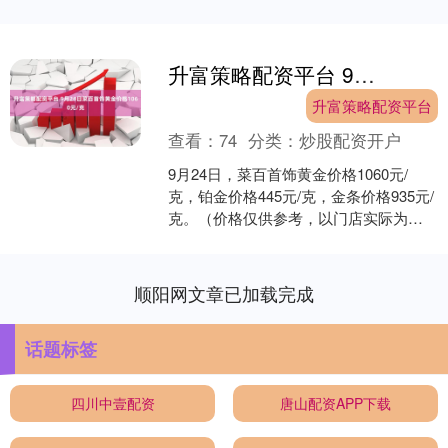
升富策略配资平台 9月24日菜百首饰黄金价格1060元/克
升富策略配资平台
查看：
74
分类：
炒股配资开户
9月24日，菜百首饰黄金价格1060元/
克，铂金价格445元/克，金条价格935元/
克。（价格仅供参考，以门店实际为
准）同日上海黄金交易所现货黄金
AU9999最....
顺阳网文章已加载完成
话题标签
四川中壹配资
唐山配资APP下载