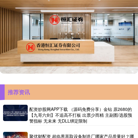
推荐资讯
配资炒股网APP下载 （源码免费分享）金钻 原2680的
【九哥六剑】不追高不打板 出票少而精 主副图/选股预
警指标 无未来 无DLL绑定限制
聚优财配资 超临界萃取设备制造厂哪家产品质量好？哪