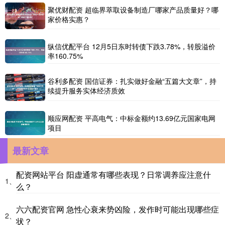
聚优财配资 超临界萃取设备制造厂哪家产品质量好？哪
家价格实惠？
纵信优配平台 12月5日东时转债下跌3.78%，转股溢价
率160.75%
谷利多配资 国信证券：扎实做好金融“五篇大文章”，持
续提升服务实体经济质效
顺应网配资 平高电气：中标金额约13.69亿元国家电网
项目
最新文章
配资网站平台 阳虚通常有哪些表现？日常调养应注意什
1、
么？
六六配资官网 急性心衰来势凶险，发作时可能出现哪些症
2、
状？