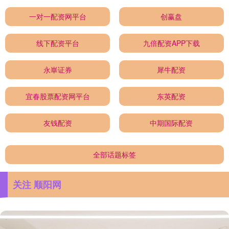
一对一配资网平台
创赢盘
线下配资平台
九倍配资APP下载
永崋证券
犀牛配资
宜春股票配资网平台
东英配资
友钱配资
中期国际配资
全部话题标签
关注 顺阳网