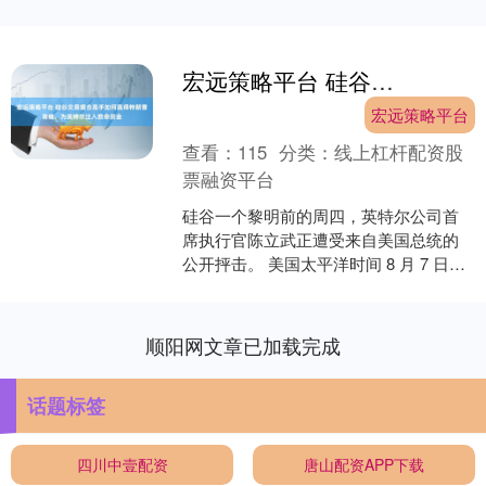
宏远策略平台 硅谷交易撮合高手如何赢得特朗普青睐，为英特尔注入救命资金
宏远策略平台
查看：
115
分类：
线上杠杆配资股
票融资平台
硅谷一个黎明前的周四，英特尔公司首
席执行官陈立武正遭受来自美国总统的
公开抨击。 美国太平洋时间 8 月 7 日凌
晨 4 点 39 分，唐纳德・特朗普总统在其
“....
顺阳网文章已加载完成
话题标签
四川中壹配资
唐山配资APP下载