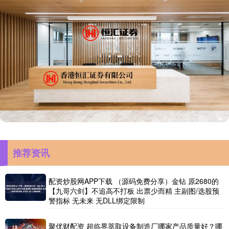
推荐资讯
配资炒股网APP下载 （源码免费分享）金钻 原2680的
【九哥六剑】不追高不打板 出票少而精 主副图/选股预
警指标 无未来 无DLL绑定限制
聚优财配资 超临界萃取设备制造厂哪家产品质量好？哪