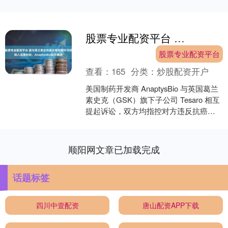
股票专业配资平台 因与葛兰素史克就抗癌药物许可权陷入法律纠纷，AnaptysBio股价暴跌
股票专业配资平台
查看：
165
分类：
炒股配资开户
美国制药开发商 AnaptysBio 与英国葛兰
素史克（GSK）旗下子公司 Tesaro 相互
提起诉讼，双方均指控对方违反抗癌药
物合作协议。受此影响，Anapt....
顺阳网文章已加载完成
话题标签
四川中壹配资
唐山配资APP下载