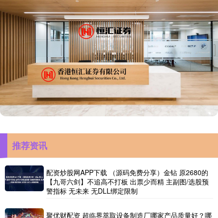
推荐资讯
配资炒股网APP下载 （源码免费分享）金钻 原2680的
【九哥六剑】不追高不打板 出票少而精 主副图/选股预
警指标 无未来 无DLL绑定限制
聚优财配资 超临界萃取设备制造厂哪家产品质量好？哪