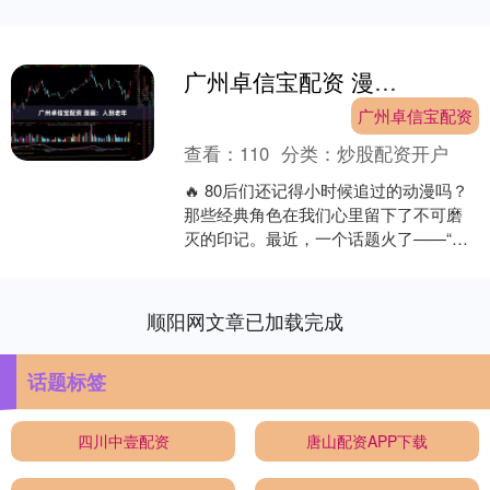
广州卓信宝配资 漫画：人到老年
广州卓信宝配资
查看：
110
分类：
炒股配资开户
🔥 80后们还记得小时候追过的动漫吗？
那些经典角色在我们心里留下了不可磨
灭的印记。最近，一个话题火了——“当
动漫人物老了”，仿佛一把钥匙，打开了
我们的记忆保险箱....
顺阳网文章已加载完成
话题标签
四川中壹配资
唐山配资APP下载