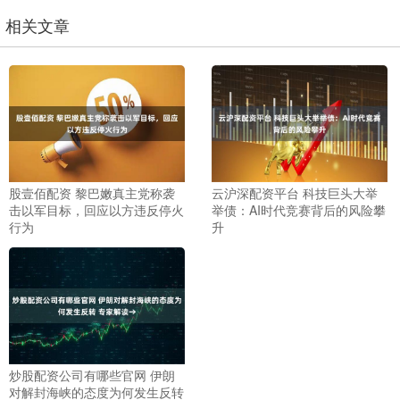
相关文章
股壹佰配资 黎巴嫩真主党称袭
云沪深配资平台 科技巨头大举
击以军目标，回应以方违反停火
举债：AI时代竞赛背后的风险攀
行为
升
炒股配资公司有哪些官网 伊朗
对解封海峡的态度为何发生反转