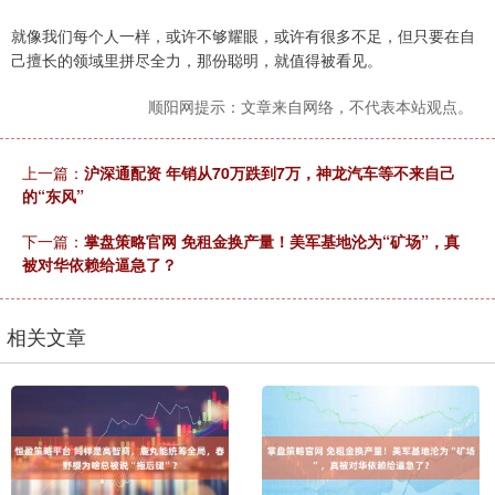
就像我们每个人一样，或许不够耀眼，或许有很多不足，但只要在自
己擅长的领域里拼尽全力，那份聪明，就值得被看见。
顺阳网提示：文章来自网络，不代表本站观点。
上一篇：
沪深通配资 年销从70万跌到7万，神龙汽车等不来自己
的“东风”
下一篇：
掌盘策略官网 免租金换产量！美军基地沦为“矿场”，真
被对华依赖给逼急了？
相关文章