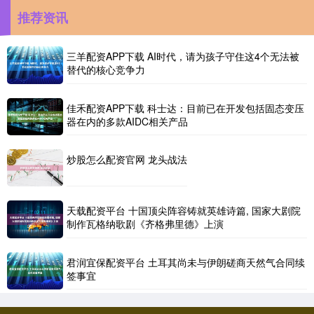
推荐资讯
三羊配资APP下载 AI时代，请为孩子守住这4个无法被
替代的核心竞争力
佳禾配资APP下载 科士达：目前已在开发包括固态变压
器在内的多款AIDC相关产品
炒股怎么配资官网 龙头战法
天载配资平台 十国顶尖阵容铸就英雄诗篇, 国家大剧院
制作瓦格纳歌剧《齐格弗里德》上演
君润宜保配资平台 土耳其尚未与伊朗磋商天然气合同续
签事宜