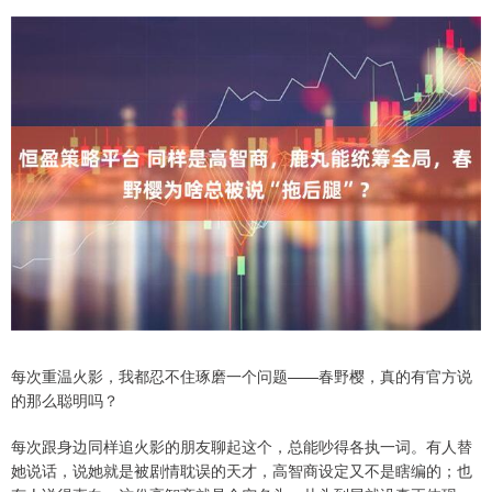
每次重温火影，我都忍不住琢磨一个问题——春野樱，真的有官方说
的那么聪明吗？
每次跟身边同样追火影的朋友聊起这个，总能吵得各执一词。有人替
她说话，说她就是被剧情耽误的天才，高智商设定又不是瞎编的；也