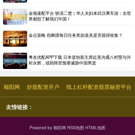
金领速配平台 轶清二楚｜华人夫妇来武汉乘车游：全世
界都想了解我们中国！
金点策略 劲舞团每日任务奖励道具是否值得收集？
粤友优配APP下载 日本篮协新主席赴美沟通八村塁与河
村永辉，或助阵世预赛威胁中国男篮
顺阳网
炒股配资开户
线上杠杆配资股票融资平台
友情链接：
Powered by
顺阳网
RSS地图
HTML地图