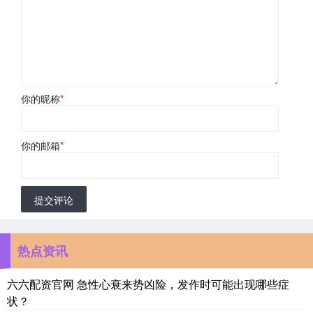
你的昵称
*
你的邮箱
*
提交评论
热点资讯
六六配资官网 急性心衰来势凶险，发作时可能出现哪些症
状？